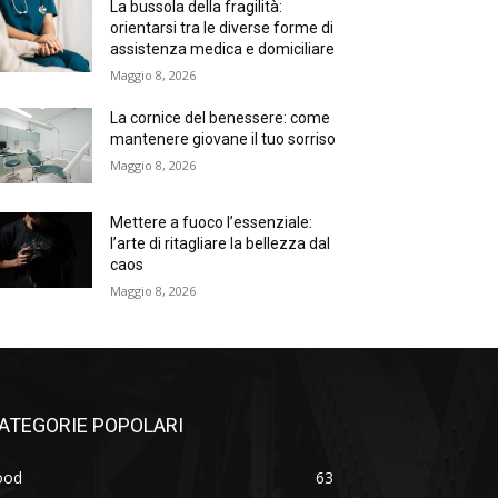
La bussola della fragilità:
orientarsi tra le diverse forme di
assistenza medica e domiciliare
Maggio 8, 2026
La cornice del benessere: come
mantenere giovane il tuo sorriso
Maggio 8, 2026
Mettere a fuoco l’essenziale:
l’arte di ritagliare la bellezza dal
caos
Maggio 8, 2026
ATEGORIE POPOLARI
ood
63