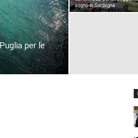
sogno in Sardegna
Puglia per le