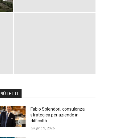
PIÙ LETTI
Fabio Splendori, consulenza
strategica per aziende in
difficoltà
Giugno 9, 2026