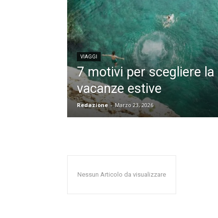
VIAGGI
7 motivi per scegliere la 
vacanze estive
Redazione
-
Marzo 23, 2026
Nessun Articolo da visualizzare