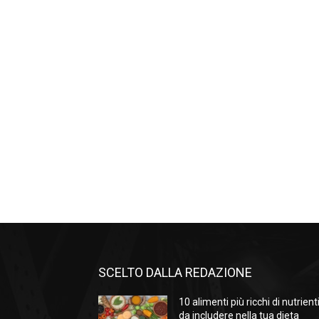
SCELTO DALLA REDAZIONE
10 alimenti più ricchi di nutrient
da includere nella tua dieta