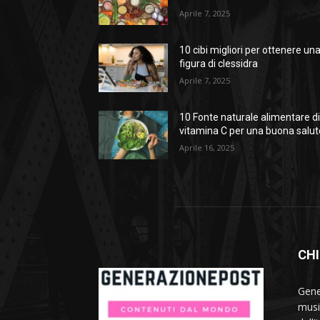
Aprile 7, 2025
10 cibi migliori per ottenere un
figura di clessidra
Aprile 7, 2025
10 Fonte naturale alimentare d
vitamina C per una buona salut
Aprile 16, 2025
CHI
Gene
musi