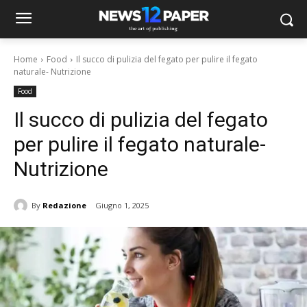
Home
Food
Il succo di pulizia del fegato per pulire il fegato
naturale- Nutrizione
Food
Il succo di pulizia del fegato
per pulire il fegato naturale-
Nutrizione
By
Redazione
Giugno 1, 2025