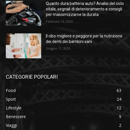
Quanto dura batteria auto? Analisi del ciclo
vitale, segnali di deterioramento e consigli
per massimizzarne la durata
Febbraio 16, 2026
Il cibo migliore e peggiore per la nutrizione
dei denti dei bambini sani
Giugno 11, 2025
CATEGORIE POPOLARI
Food
63
Sport
24
Lifestyle
12
Benessere
9
Viaggi
2