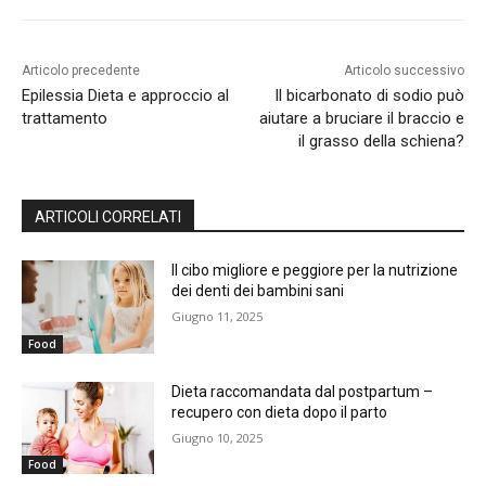
Articolo precedente
Articolo successivo
Epilessia Dieta e approccio al
Il bicarbonato di sodio può
trattamento
aiutare a bruciare il braccio e
il grasso della schiena?
ARTICOLI CORRELATI
Il cibo migliore e peggiore per la nutrizione
dei denti dei bambini sani
Giugno 11, 2025
Food
Dieta raccomandata dal postpartum –
recupero con dieta dopo il parto
Giugno 10, 2025
Food