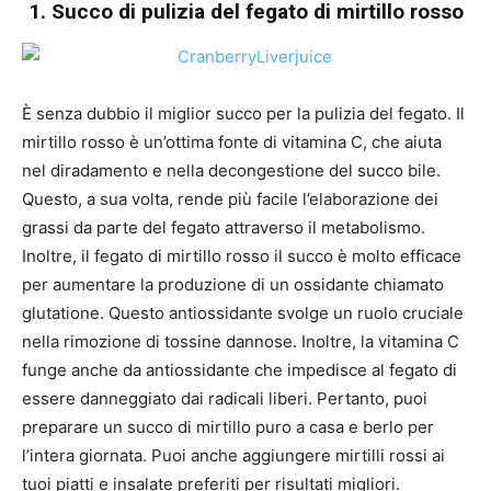
1. Succo di pulizia del fegato di mirtillo rosso
È senza dubbio il miglior succo per la pulizia del fegato. Il
mirtillo rosso è un’ottima fonte di vitamina C, che aiuta
nel diradamento e nella decongestione del succo bile.
Questo, a sua volta, rende più facile l’elaborazione dei
grassi da parte del fegato attraverso il metabolismo.
Inoltre, il fegato di mirtillo rosso il succo è molto efficace
per aumentare la produzione di un ossidante chiamato
glutatione. Questo antiossidante svolge un ruolo cruciale
nella rimozione di tossine dannose. Inoltre, la vitamina C
funge anche da antiossidante che impedisce al fegato di
essere danneggiato dai radicali liberi. Pertanto, puoi
preparare un succo di mirtillo puro a casa e berlo per
l’intera giornata. Puoi anche aggiungere mirtilli rossi ai
tuoi piatti e insalate preferiti per risultati migliori.