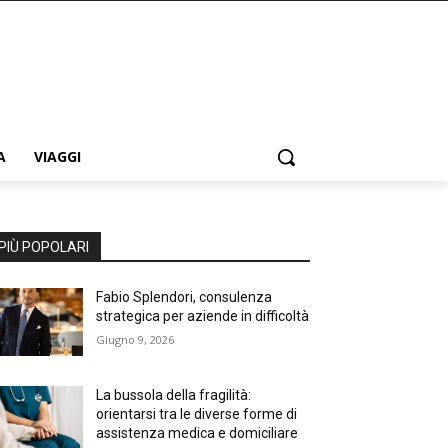
A
VIAGGI
PIÙ POPOLARI
Fabio Splendori, consulenza
strategica per aziende in difficoltà
Giugno 9, 2026
La bussola della fragilità:
orientarsi tra le diverse forme di
assistenza medica e domiciliare