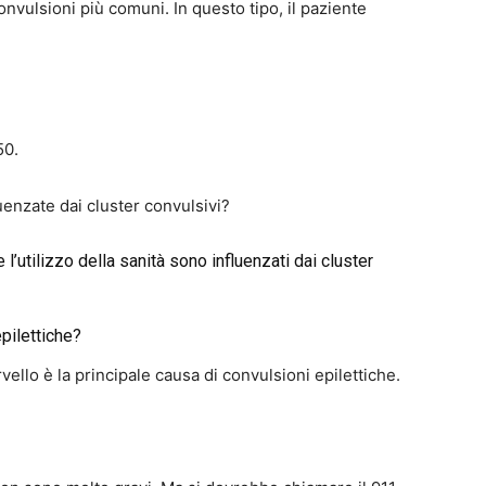
onvulsioni più comuni. In questo tipo, il paziente
50.
enzate dai cluster convulsivi?
e l’utilizzo della sanità sono influenzati dai cluster
epilettiche?
rvello è la principale causa di convulsioni epilettiche.