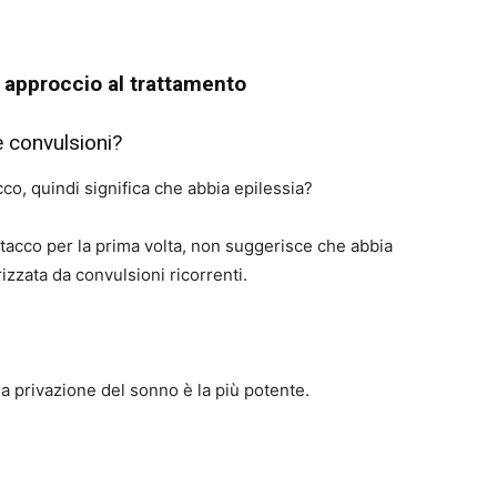
e approccio al trattamento
e convulsioni?
o, quindi significa che abbia epilessia?
acco per la prima volta, non suggerisce che abbia
rizzata da convulsioni ricorrenti.
la privazione del sonno è la più potente.