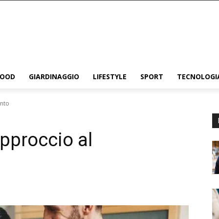
FOOD
GIARDINAGGIO
LIFESTYLE
SPORT
TECNOLOGI
ento
approccio al