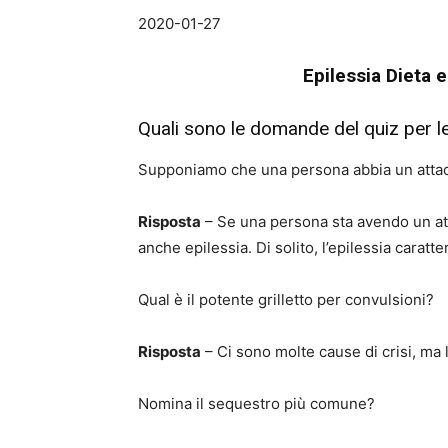
2020-01-27
Epilessia Dieta 
Quali sono le domande del quiz per l
Supponiamo che una persona abbia un attacc
Risposta
– Se una persona sta avendo un att
anche epilessia. Di solito, l’epilessia caratte
Qual è il potente grilletto per convulsioni?
Risposta
– Ci sono molte cause di crisi, ma 
Nomina il sequestro più comune?