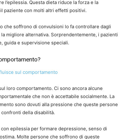
re l’epilessia. Questa dieta riduce la forza e la
paziente con molti altri effetti positivi.
o che soffrono di convulsioni lo fa controllare dagli
è la migliore alternativa. Sorprendentemente, i pazienti
 guida e supervisione speciali.
l comportamento?
 sul loro comportamento. Ci sono ancora alcune
ortamentale che non è accettabile socialmente. La
amento sono dovuti alla pressione che queste persone
confronti della disabilità.
a con epilessia per formare depressione, senso di
tostima. Molte persone che soffrono di queste