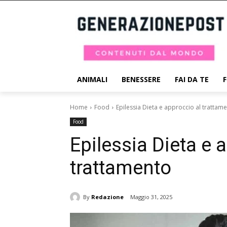
ANIMALI
BENESSERE
FAI DA TE
Home
Food
Epilessia Dieta e approccio al trattam
Food
Epilessia Dieta e 
trattamento
By
Redazione
Maggio 31, 2025