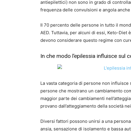
antiepilettici) non sono in grado di controlla
frequenza delle convulsioni e angola anche il 
Il 70 percento delle persone in tutto il mond
AED. Tuttavia, per alcuni di essi, Keto-Diet 
devono considerare questo regime con cure,
In che modo l’epilessia influisce su
La vasta categoria di persone non influisce
persone che mostrano un cambiamento comp
maggior parte dei cambiamenti nell’atteggi
provano dall’atteggiamento della società nei 
Diversi fattori possono unirsi a una person
ansia, sensazione di isolamento e bassa au