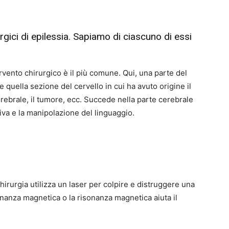
rurgici di epilessia. Sapiamo di ciascuno di essi
rvento chirurgico è il più comune. Qui, una parte del
e quella sezione del cervello in cui ha avuto origine il
erebrale, il tumore, ecc. Succede nella parte cerebrale
iva e la manipolazione del linguaggio.
irurgia utilizza un laser per colpire e distruggere una
onanza magnetica o la risonanza magnetica aiuta il