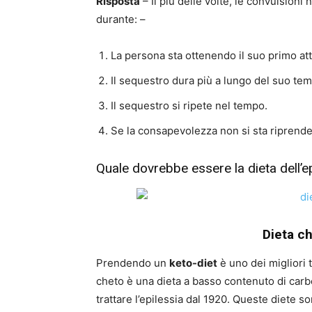
Risposta
– Il più delle volte, le convulsion
durante: –
La persona sta ottenendo il suo primo at
Il sequestro dura più a lungo del suo te
Il sequestro si ripete nel tempo.
Se la consapevolezza non si sta riprend
Quale dovrebbe essere la dieta dell’e
Dieta ch
Prendendo un
keto-diet
è uno dei migliori 
cheto è una dieta a basso contenuto di carboi
trattare l’epilessia dal 1920. Queste diete 