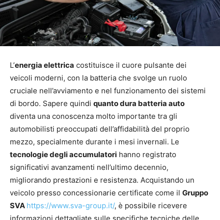
L’
energia elettrica
costituisce il cuore pulsante dei
veicoli moderni, con la batteria che svolge un ruolo
cruciale nell’avviamento e nel funzionamento dei sistemi
di bordo. Sapere quindi
quanto dura batteria auto
diventa una conoscenza molto importante tra gli
automobilisti preoccupati dell’affidabilità del proprio
mezzo, specialmente durante i mesi invernali. Le
tecnologie degli accumulatori
hanno registrato
significativi avanzamenti nell’ultimo decennio,
migliorando prestazioni e resistenza. Acquistando un
veicolo presso concessionarie certificate come il
Gruppo
SVA
https://www.sva-group.it/
, è possibile ricevere
informazioni dettagliate sulle specifiche tecniche delle