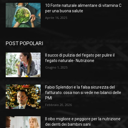
10 Fonte naturale alimentare di vitamina C
per una buona salute
Aprile 16, 2025
POST POPOLARI
Il succo di pulizia del fegato per pulire il
fegato naturale- Nutrizione
Giugno 1, 2025
Fabio Splendori e la falsa sicurezza del
fatturato: cosa non si vede nei bilanci delle
PMI
Febbraio 20, 2026
Il cibo migliore e peggiore per la nutrizione
dei denti dei bambini sani