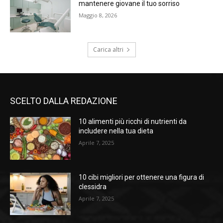
mantenere giovane il tuo sorriso
Maggio 8, 2026
Carica altri
SCELTO DALLA REDAZIONE
10 alimenti più ricchi di nutrienti da
includere nella tua dieta
Aprile 7, 2025
10 cibi migliori per ottenere una figura di
clessidra
Aprile 7, 2025