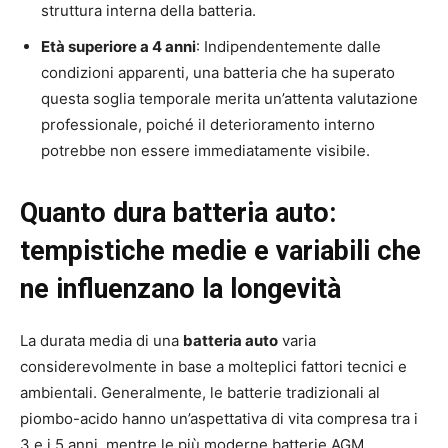
struttura interna della batteria.
Età superiore a 4 anni
: Indipendentemente dalle
condizioni apparenti, una batteria che ha superato
questa soglia temporale merita un’attenta valutazione
professionale, poiché il deterioramento interno
potrebbe non essere immediatamente visibile.
Quanto dura batteria auto:
tempistiche medie e variabili che
ne influenzano la longevità
La durata media di una
batteria auto
varia
considerevolmente in base a molteplici fattori tecnici e
ambientali. Generalmente, le batterie tradizionali al
piombo-acido hanno un’aspettativa di vita compresa tra i
3 e i 5 anni, mentre le più moderne batterie AGM