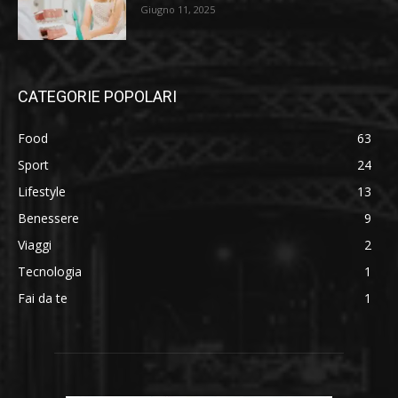
Giugno 11, 2025
CATEGORIE POPOLARI
Food
63
Sport
24
Lifestyle
13
Benessere
9
Viaggi
2
Tecnologia
1
Fai da te
1