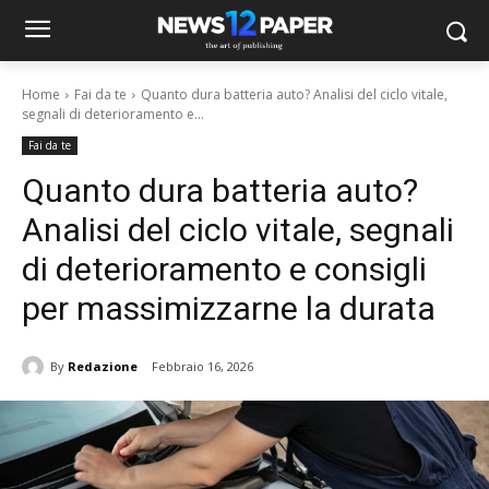
Home
Fai da te
Quanto dura batteria auto? Analisi del ciclo vitale,
segnali di deterioramento e...
Fai da te
Quanto dura batteria auto?
Analisi del ciclo vitale, segnali
di deterioramento e consigli
per massimizzarne la durata
By
Redazione
Febbraio 16, 2026