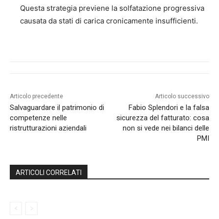
Questa strategia previene la solfatazione progressiva
causata da stati di carica cronicamente insufficienti.
Articolo precedente
Articolo successivo
Salvaguardare il patrimonio di
Fabio Splendori e la falsa
competenze nelle
sicurezza del fatturato: cosa
ristrutturazioni aziendali
non si vede nei bilanci delle
PMI
ARTICOLI CORRELATI