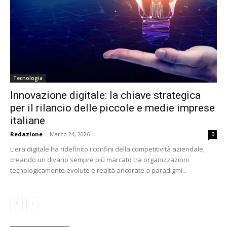
Tecnologia
Innovazione digitale: la chiave strategica
per il rilancio delle piccole e medie imprese
italiane
Redazione
-
Marzo 24, 2026
0
L'era digitale ha ridefinito i confini della competitività aziendale,
creando un divario sempre più marcato tra organizzazioni
tecnologicamente evolute e realtà ancorate a paradigmi...