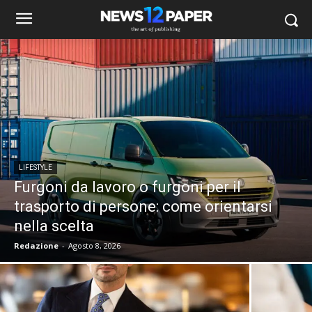
LIFESTYLE
Furgoni da lavoro o furgoni per il
trasporto di persone: come orientarsi
nella scelta
Redazione
-
Agosto 8, 2026