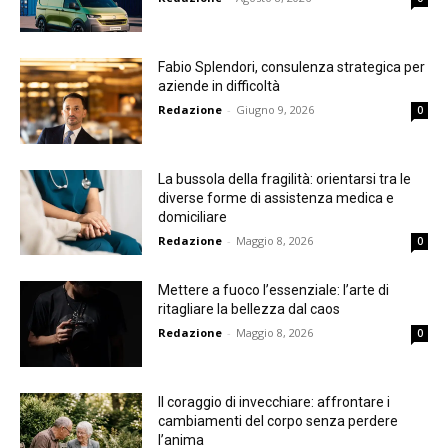
Fabio Splendori, consulenza strategica per
aziende in difficoltà
Redazione
-
Giugno 9, 2026
0
La bussola della fragilità: orientarsi tra le
diverse forme di assistenza medica e
domiciliare
Redazione
-
Maggio 8, 2026
0
Mettere a fuoco l’essenziale: l’arte di
ritagliare la bellezza dal caos
Redazione
-
Maggio 8, 2026
0
Il coraggio di invecchiare: affrontare i
cambiamenti del corpo senza perdere
l’anima