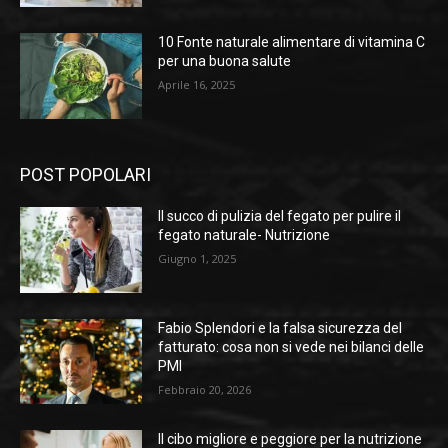
10 Fonte naturale alimentare di vitamina C
per una buona salute
Aprile 16, 2025
POST POPOLARI
Il succo di pulizia del fegato per pulire il
fegato naturale- Nutrizione
Giugno 1, 2025
Fabio Splendori e la falsa sicurezza del
fatturato: cosa non si vede nei bilanci delle
PMI
Febbraio 20, 2026
Il cibo migliore e peggiore per la nutrizione