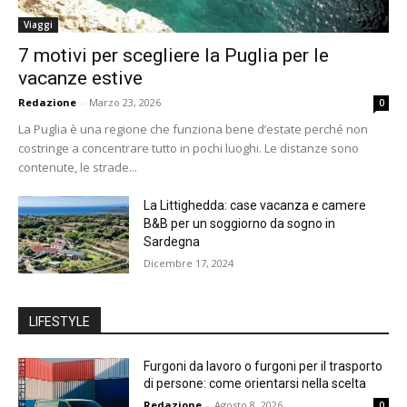
Viaggi
7 motivi per scegliere la Puglia per le
vacanze estive
Redazione
-
Marzo 23, 2026
0
La Puglia è una regione che funziona bene d’estate perché non
costringe a concentrare tutto in pochi luoghi. Le distanze sono
contenute, le strade...
La Littighedda: case vacanza e camere
B&B per un soggiorno da sogno in
Sardegna
Dicembre 17, 2024
LIFESTYLE
Furgoni da lavoro o furgoni per il trasporto
di persone: come orientarsi nella scelta
Redazione
-
Agosto 8, 2026
0