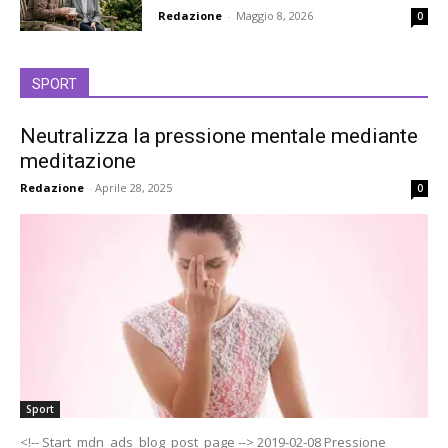
Redazione
-
Maggio 8, 2026
0
SPORT
Neutralizza la pressione mentale mediante
meditazione
Redazione
-
Aprile 28, 2025
0
Sport
<!-- Start_mdn_ads_blog_post_page --> 2019-02-08 Pressione