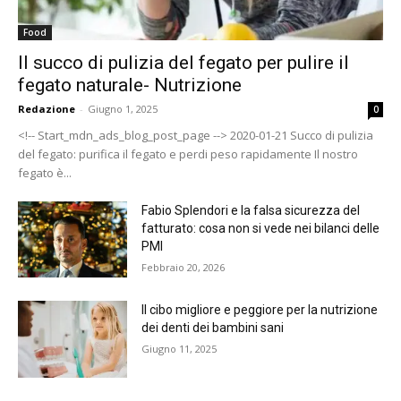
Food
Il succo di pulizia del fegato per pulire il
fegato naturale- Nutrizione
Redazione
-
Giugno 1, 2025
0
<!-- Start_mdn_ads_blog_post_page --> 2020-01-21 Succo di pulizia
del fegato: purifica il fegato e perdi peso rapidamente Il nostro
fegato è...
Fabio Splendori e la falsa sicurezza del
fatturato: cosa non si vede nei bilanci delle
PMI
Febbraio 20, 2026
Il cibo migliore e peggiore per la nutrizione
dei denti dei bambini sani
Giugno 11, 2025