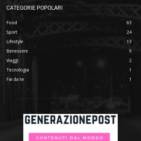
CATEGORIE POPOLARI
Food
63
Sport
24
Lifestyle
13
Benessere
9
Viaggi
2
Tecnologia
1
Fai da te
1