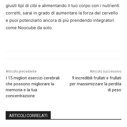
giusti tipi di cibi e alimentando il tuo corpo con i nutrienti
corretti, sarai in grado di aumentare la forza del cervello
e puoi potenziarlo ancora di più prendendo integratori
come Noocube da solo.
Articolo precedente
Articolo successivo
I 15 migliori esercizi cerebrali
9 incredibili frullati e frullati
che possono migliorare la
per massimizzare la perdita
memoria e la tua
di peso
concentrazione
ARTICOLI CORRELATI