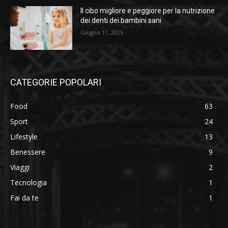
Il cibo migliore e peggiore per la nutrizione
dei denti dei bambini sani
Giugno 11, 2025
CATEGORIE POPOLARI
Food
63
Sport
24
Lifestyle
13
Benessere
9
Viaggi
2
Tecnologia
1
Fai da te
1