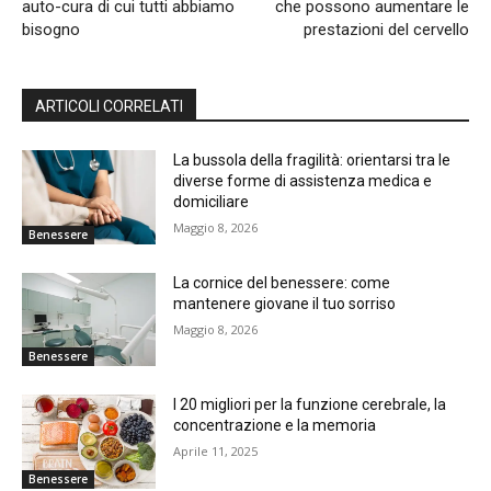
auto-cura di cui tutti abbiamo
che possono aumentare le
bisogno
prestazioni del cervello
ARTICOLI CORRELATI
La bussola della fragilità: orientarsi tra le
diverse forme di assistenza medica e
domiciliare
Maggio 8, 2026
Benessere
La cornice del benessere: come
mantenere giovane il tuo sorriso
Maggio 8, 2026
Benessere
I 20 migliori per la funzione cerebrale, la
concentrazione e la memoria
Aprile 11, 2025
Benessere