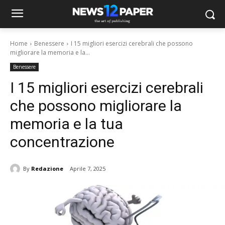
Home
Benessere
I 15 migliori esercizi cerebrali che possono
migliorare la memoria e la...
Benessere
I 15 migliori esercizi cerebrali
che possono migliorare la
memoria e la tua
concentrazione
By
Redazione
Aprile 7, 2025