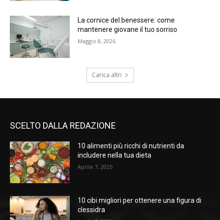
La cornice del benessere: come
mantenere giovane il tuo sorriso
Maggio 8, 2026
Carica altri
SCELTO DALLA REDAZIONE
10 alimenti più ricchi di nutrienti da
includere nella tua dieta
Aprile 7, 2025
10 cibi migliori per ottenere una figura di
clessidra