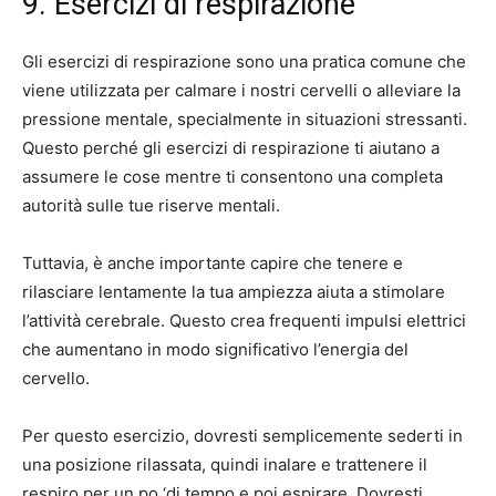
9. Esercizi di respirazione
Gli esercizi di respirazione sono una pratica comune che
viene utilizzata per calmare i nostri cervelli o alleviare la
pressione mentale, specialmente in situazioni stressanti.
Questo perché gli esercizi di respirazione ti aiutano a
assumere le cose mentre ti consentono una completa
autorità sulle tue riserve mentali.
Tuttavia, è anche importante capire che tenere e
rilasciare lentamente la tua ampiezza aiuta a stimolare
l’attività cerebrale. Questo crea frequenti impulsi elettrici
che aumentano in modo significativo l’energia del
cervello.
Per questo esercizio, dovresti semplicemente sederti in
una posizione rilassata, quindi inalare e trattenere il
respiro per un po ‘di tempo e poi espirare. Dovresti