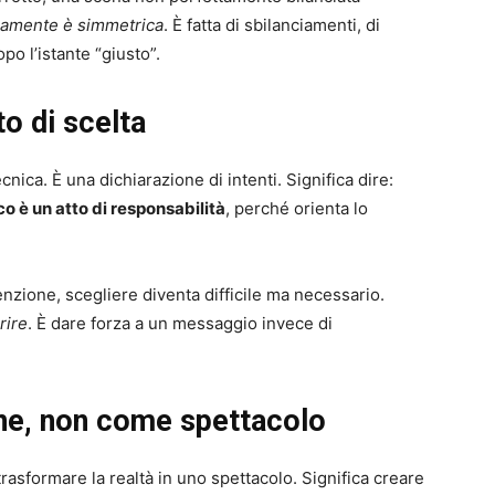
aramente è simmetrica
. È fatta di sbilanciamenti, di
po l’istante “giusto”.
o di scelta
ica. È una dichiarazione di intenti. Significa dire:
o è un atto di responsabilità
, perché orienta lo
enzione, scegliere diventa difficile ma necessario.
rire
. È dare forza a un messaggio invece di
ne, non come spettacolo
trasformare la realtà in uno spettacolo. Significa creare