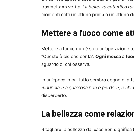
trasmettono verità.
La bellezza autentica r
momenti colti un attimo prima o un attimo do
Mettere a fuoco come att
Mettere a fuoco non è solo un’operazione tecn
“Questo è ciò che conta”.
Ogni messa a fuoc
sguardo di chi osserva.
In un’epoca in cui tutto sembra degno di att
Rinunciare a qualcosa non è perdere, è chia
disperderlo.
La bellezza come relazio
Ritagliare la bellezza dal caos non significa 