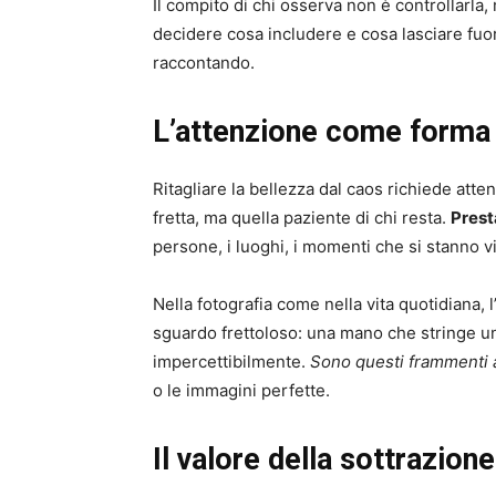
Il compito di chi osserva non è controllarla,
decidere cosa includere e cosa lasciare fuori
raccontando.
L’attenzione come forma 
Ritagliare la bellezza dal caos richiede atte
fretta, ma quella paziente di chi resta.
Prest
persone, i luoghi, i momenti che si stanno v
Nella fotografia come nella vita quotidiana, l
sguardo frettoloso: una mano che stringe un
impercettibilmente.
Sono questi frammenti a
o le immagini perfette.
Il valore della sottrazione