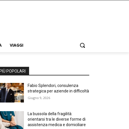
A
VIAGGI
PIÙ POPOLARI
Fabio Splendori, consulenza
strategica per aziende in difficoltà
Giugno 9, 2026
La bussola della fragilità:
orientarsi tra le diverse forme di
assistenza medica e domiciliare