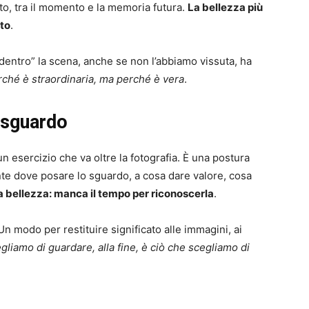
to, tra il momento e la memoria futura.
La bellezza più
to
.
dentro” la scena, anche se non l’abbiamo vissuta, ha
rché è straordinaria, ma perché è vera
.
 sguardo
un esercizio che va oltre la fotografia. È una postura
te dove posare lo sguardo, a cosa dare valore, cosa
 bellezza: manca il tempo per riconoscerla
.
 Un modo per restituire significato alle immagini, ai
liamo di guardare, alla fine, è ciò che scegliamo di