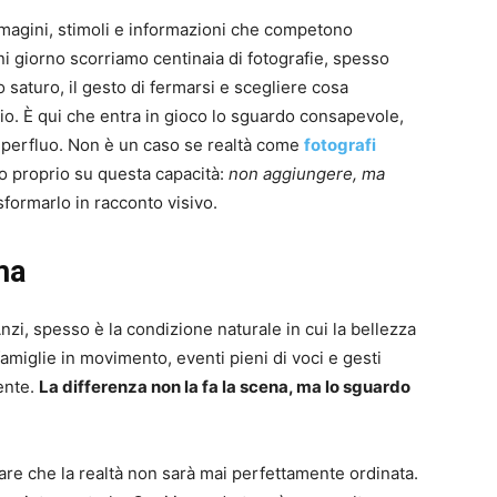
mmagini, stimoli e informazioni che competono
i giorno scorriamo centinaia di fotografie, spesso
saturo, il gesto di fermarsi e scegliere cosa
io. È qui che entra in gioco lo sguardo consapevole,
superfluo. Non è un caso se realtà come
fotografi
ro proprio su questa capacità:
non aggiungere, ma
sformarlo in racconto visivo.
ma
zi, spesso è la condizione naturale in cui la bellezza
famiglie in movimento, eventi pieni di voci e gesti
ente.
La differenza non la fa la scena, ma lo sguardo
tare che la realtà non sarà mai perfettamente ordinata.