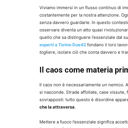
Viviamo immersi in un flusso continuo di i
costantemente per la nostra attenzione. Ogn
senza davvero guardarle. In questo contesto 
osservare diventa un atto quasi rivoluzionar
quello che sa distinguere l’essenziale dal 
esperti a Torino Due42
fondano il loro lavo
togliere
, isolare ciò che conta davvero e tra
Il caos come materia pri
Il caos non è necessariamente un nemico. An
si nasconde. Strade affollate, case vissute, 
sovrapposti: tutto questo è disordine appar
che la attraversa
.
Mettere a fuoco l’essenziale significa accet