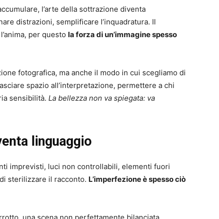
cumulare, l’arte della sottrazione diventa
re distrazioni, semplificare l’inquadratura. Il
e l’anima, per questo
la forza di un’immagine spesso
ione fotografica, ma anche il modo in cui scegliamo di
lasciare spazio all’interpretazione, permettere a chi
ia sensibilità.
La bellezza non va spiegata: va
venta linguaggio
i imprevisti, luci non controllabili, elementi fuori
di sterilizzare il racconto.
L’imperfezione è spesso ciò
rrotto, una scena non perfettamente bilanciata