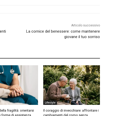
Articolo successivo
enti
La cornice del benessere: come mantenere
giovane il tuo sorriso
Lifestyle
lla fragilità: orientarsi
Il coraggio di invecchiare: affrontare i
se forme di assistenza
cambiamenti del corpo senza