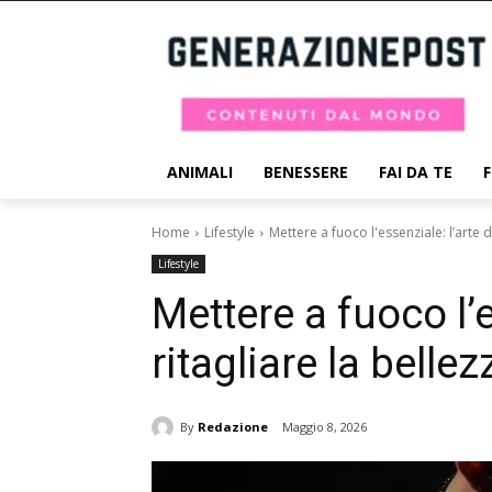
ANIMALI
BENESSERE
FAI DA TE
Home
Lifestyle
Mettere a fuoco l'essenziale: l’arte d
Lifestyle
Mettere a fuoco l’e
ritagliare la belle
By
Redazione
Maggio 8, 2026