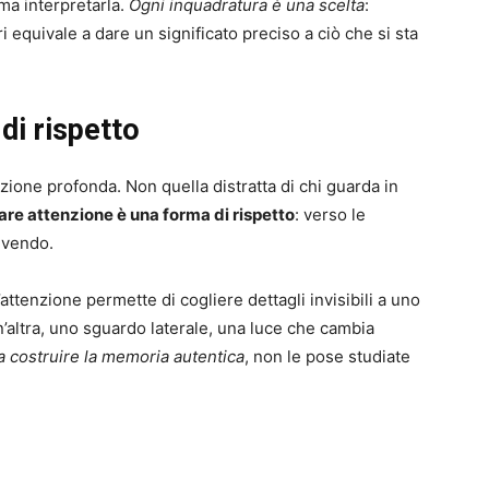
 ma interpretarla.
Ogni inquadratura è una scelta
:
 equivale a dare un significato preciso a ciò che si sta
di rispetto
nzione profonda. Non quella distratta di chi guarda in
are attenzione è una forma di rispetto
: verso le
ivendo.
’attenzione permette di cogliere dettagli invisibili a uno
’altra, uno sguardo laterale, una luce che cambia
 costruire la memoria autentica
, non le pose studiate