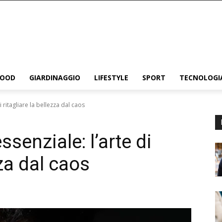
FOOD
GIARDINAGGIO
LIFESTYLE
SPORT
TECNOLOGI
i ritagliare la bellezza dal caos
ssenziale: l’arte di
zza dal caos