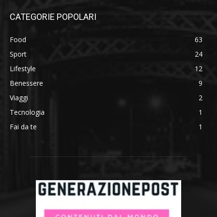
CATEGORIE POPOLARI
Food
63
Sport
24
Lifestyle
12
Benessere
9
Viaggi
2
Tecnologia
1
Fai da te
1