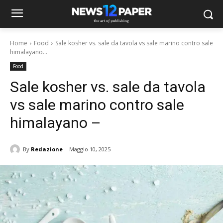
Home
Food
Sale kosher vs. sale da tavola vs sale marino contro sale
himalayano...
Food
Sale kosher vs. sale da tavola
vs sale marino contro sale
himalayano –
By
Redazione
Maggio 10, 2025