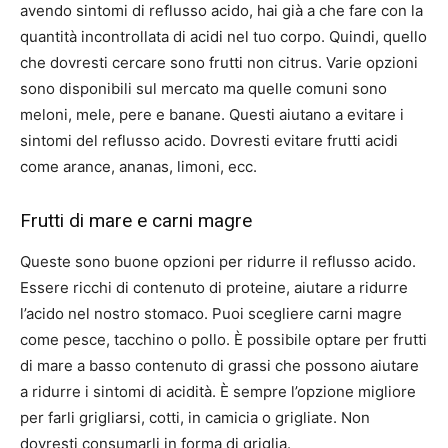
avendo sintomi di reflusso acido, hai già a che fare con la
quantità incontrollata di acidi nel tuo corpo. Quindi, quello
che dovresti cercare sono frutti non citrus. Varie opzioni
sono disponibili sul mercato ma quelle comuni sono
meloni, mele, pere e banane. Questi aiutano a evitare i
sintomi del reflusso acido. Dovresti evitare frutti acidi
come arance, ananas, limoni, ecc.
Frutti di mare e carni magre
Queste sono buone opzioni per ridurre il reflusso acido.
Essere ricchi di contenuto di proteine, aiutare a ridurre
l’acido nel nostro stomaco. Puoi scegliere carni magre
come pesce, tacchino o pollo. È possibile optare per frutti
di mare a basso contenuto di grassi che possono aiutare
a ridurre i sintomi di acidità. È sempre l’opzione migliore
per farli grigliarsi, cotti, in camicia o grigliate. Non
dovresti consumarli in forma di griglia.