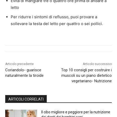
Evita di mangiare tre o quattro ore prima di andare a
letto
Per ridurre i sintomi di reflusso, puoi provare a
sollevare la testa del letto per quattro o sei pollici.
Articolo precedente
Articolo successivo
Coriandolo- guarisce
Top 10 consigli per costruire i
naturalmente la tiroide
muscoli su un piano dietetico
vegetariano- Nutrizione
ARTICOLI CORRELATI
Il cibo migliore e peggiore per la nutrizione