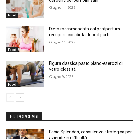
dei denti dei bambini sani
Giugno 11, 2025
Food
Dieta raccomandata dal postpartum –
recupero con dieta dopo il parto
Giugno 10, 2025
Food
Figura classica pasto piano-esercizi di
vetro-clessità
Giugno 9, 2025
Food
PIÙ POPOLARI
Fabio Splendori, consulenza strategica per
aziende in difficoltà