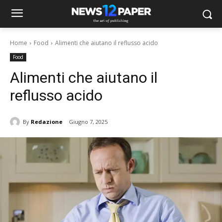
Home
Food
Alimenti che aiutano il reflusso acido
Food
Alimenti che aiutano il
reflusso acido
By
Redazione
Giugno 7, 2025