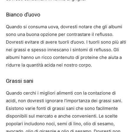
Bianco d’uovo
Quando si consuma uova, dovresti notare che gli albumi
sono una buona opzione per contrastare il reflusso.
Dovresti evitare di avere tuorli d’uovo. I tuorli sono più alti
nei grassi e spesso innescano i sintomi di reflusso. Gli
albumi hanno un ricco contenuto di proteine ​​che aiuta a
ridurre la quantità acida nel nostro corpo.
Grassi sani
Quando cerchi i migliori alimenti con la contazione di
acidi, non dovresti ignorare l’importanza dei grassi sani.
Esistono varie fonti di grassi sani che sono facilmente
disponibili sul mercato e anche convenienti. Le scelte
popolari includono noci, semi di lino, olio di sesamo,
avocado, olio di girasole e olio di sesamo. Dovresti non