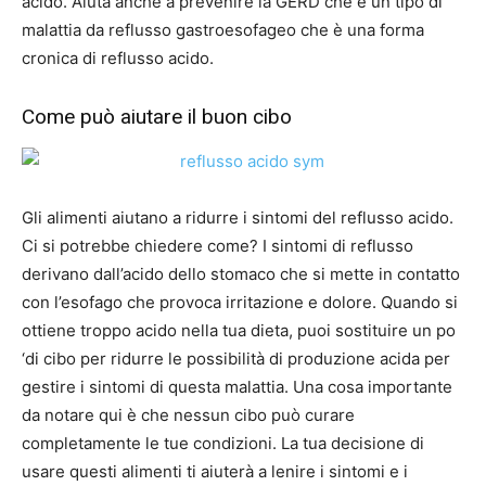
acido. Aiuta anche a prevenire la GERD che è un tipo di
malattia da reflusso gastroesofageo che è una forma
cronica di reflusso acido.
Come può aiutare il buon cibo
Gli alimenti aiutano a ridurre i sintomi del reflusso acido.
Ci si potrebbe chiedere come? I sintomi di reflusso
derivano dall’acido dello stomaco che si mette in contatto
con l’esofago che provoca irritazione e dolore. Quando si
ottiene troppo acido nella tua dieta, puoi sostituire un po
‘di cibo per ridurre le possibilità di produzione acida per
gestire i sintomi di questa malattia. Una cosa importante
da notare qui è che nessun cibo può curare
completamente le tue condizioni. La tua decisione di
usare questi alimenti ti aiuterà a lenire i sintomi e i