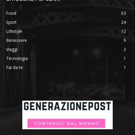
Food
63
Sport
24
Lifestyle
12
Benessere
9
Viaggi
2
Tecnologia
1
Fai da te
1