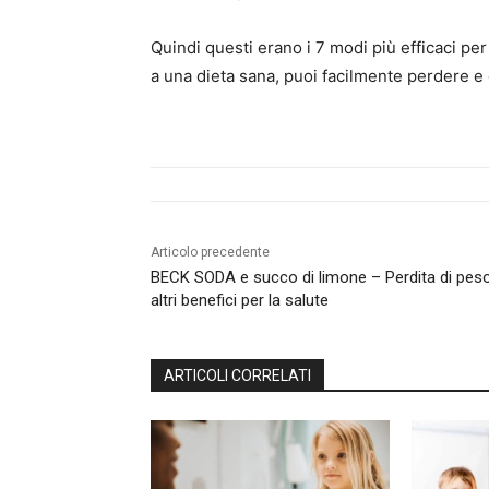
Quindi questi erano i 7 modi più efficaci per
a una dieta sana, puoi facilmente perdere e 
Articolo precedente
BECK SODA e succo di limone – Perdita di pes
altri benefici per la salute
ARTICOLI CORRELATI