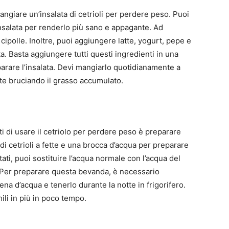
mangiare un’insalata di cetrioli per perdere peso. Puoi
l’insalata per renderlo più sano e appagante. Ad
ipolle. Inoltre, puoi aggiungere latte, yogurt, pepe e
ta. Basta aggiungere tutti questi ingredienti in una
rare l’insalata. Devi mangiarlo quotidianamente a
te bruciando il grasso accumulato.
i di usare il cetriolo per perdere peso è preparare
 di cetrioli a fette e una brocca d’acqua per preparare
tati, puoi sostituire l’acqua normale con l’acqua del
. Per preparare questa bevanda, è necessario
ena d’acqua e tenerlo durante la notte in frigorifero.
ili in più in poco tempo.