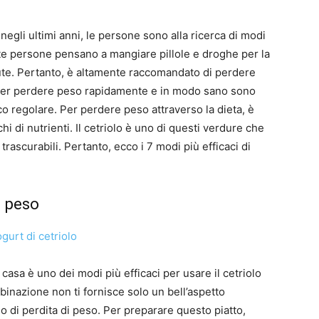
negli ultimi anni, le persone sono alla ricerca di modi
e persone pensano a mangiare pillole e droghe per la
lute. Pertanto, è altamente raccomandato di perdere
 per perdere peso rapidamente e in modo sano sono
co regolare. Per perdere peso attraverso la dieta, è
chi di nutrienti. Il cetriolo è uno di questi verdure che
 trascurabili. Pertanto, ecco i 7 modi più efficaci di
i peso
casa è uno dei modi più efficaci per usare il cetriolo
inazione non ti fornisce solo un bell’aspetto
o di perdita di peso. Per preparare questo piatto,