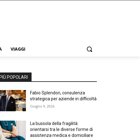
A
VIAGGI
PIÙ POPOLARI
Fabio Splendori, consulenza
strategica per aziende in difficoltà
Giugno 9, 2026
La bussola della fragilità:
orientarsi tra le diverse forme di
assistenza medica e domiciliare