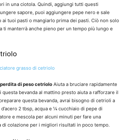
i in una ciotola. Quindi, aggiungi tutti questi
ggiungere sapore, puoi aggiungere pepe nero e sale
 ai tuoi pasti o mangiarlo prima dei pasti. Ciò non solo
 ma ti manterrà anche pieno per un tempo più lungo e
triolo
erdita di peso cetriolo
Aiuta a bruciare rapidamente
di questa bevanda al mattino presto aiuta a rafforzare il
reparare questa bevanda, avrai bisogno di cetrioli a
 d’acero 2 tbsp, acqua e ¼ cucchiaio di pepe di
llatore e mescola per alcuni minuti per fare una
i colazione per i migliori risultati in poco tempo.