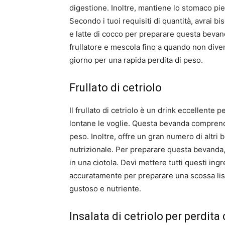
digestione. Inoltre, mantiene lo stomaco pie
Secondo i tuoi requisiti di quantità, avrai bi
e latte di cocco per preparare questa bevand
frullatore e mescola fino a quando non diven
giorno per una rapida perdita di peso.
Frullato di cetriolo
Il frullato di cetriolo è un drink eccellente 
lontane le voglie. Questa bevanda comprende v
peso. Inoltre, offre un gran numero di altri b
nutrizionale. Per preparare questa bevanda, 
in una ciotola. Devi mettere tutti questi ingr
accuratamente per preparare una scossa lisci
gustoso e nutriente.
Insalata di cetriolo per perdita