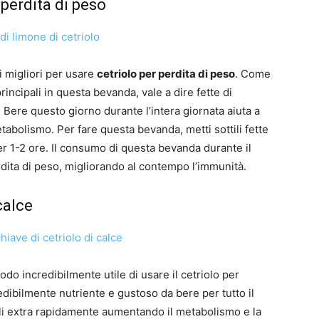
 perdita di peso
i migliori per usare
cetriolo per perdita di peso
. Come
rincipali in questa bevanda, vale a dire fette di
 Bere questo giorno durante l’intera giornata aiuta a
abolismo. Per fare questa bevanda, metti sottili fette
er 1-2 ore. Il consumo di questa bevanda durante il
rdita di peso, migliorando al contempo l’immunità.
calce
do incredibilmente utile di usare il cetriolo per
edibilmente nutriente e gustoso da bere per tutto il
hili extra rapidamente aumentando il metabolismo e la