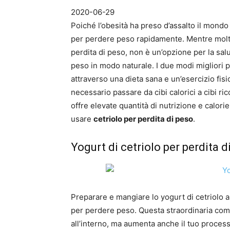
2020-06-29
Poiché l’obesità ha preso d’assalto il mondo 
per perdere peso rapidamente. Mentre molt
perdita di peso, non è un’opzione per la sa
peso in modo naturale. I due modi migliori
attraverso una dieta sana e un’esercizio fisi
necessario passare da cibi calorici a cibi ric
offre elevate quantità di nutrizione e calorie
usare
cetriolo per perdita di peso
.
Yogurt di cetriolo per perdita d
Preparare e mangiare lo yogurt di cetriolo a 
per perdere peso. Questa straordinaria comb
all’interno, ma aumenta anche il tuo process