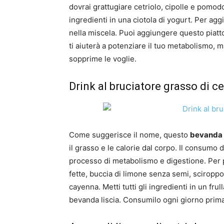
dovrai grattugiare cetriolo, cipolle e pomodor
ingredienti in una ciotola di yogurt. Per a
nella miscela. Puoi aggiungere questo piatto
ti aiuterà a potenziare il tuo metabolismo,
sopprime le voglie.
Drink al bruciatore grasso di ce
Come suggerisce il nome, questo
bevanda p
il grasso e le calorie dal corpo. Il consumo 
processo di metabolismo e digestione. Per p
fette, buccia di limone senza semi, sciroppo
cayenna. Metti tutti gli ingredienti in un fru
bevanda liscia. Consumilo ogni giorno prima d