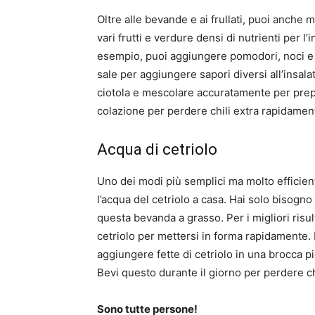
Oltre alle bevande e ai frullati, puoi anche 
vari frutti e verdure densi di nutrienti per 
esempio, puoi aggiungere pomodori, noci e c
sale per aggiungere sapori diversi all’insala
ciotola e mescolare accuratamente per prepa
colazione per perdere chili extra rapidamen
Acqua di cetriolo
Uno dei modi più semplici ma molto efficient
l’acqua del cetriolo a casa. Hai solo bisogno
questa bevanda a grasso. Per i migliori risul
cetriolo per mettersi in forma rapidamente
aggiungere fette di cetriolo in una brocca pi
Bevi questo durante il giorno per perdere ch
Sono tutte persone!