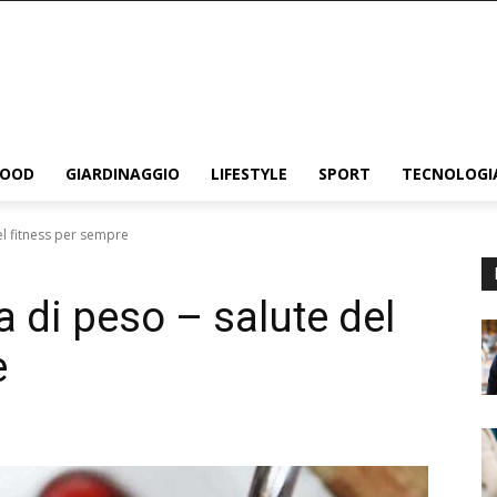
FOOD
GIARDINAGGIO
LIFESTYLE
SPORT
TECNOLOGI
el fitness per sempre
a di peso – salute del
e