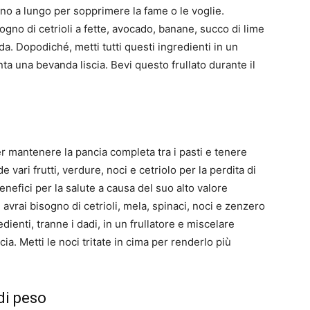
no a lungo per sopprimere la fame o le voglie.
sogno di cetrioli a fette, avocado, banane, succo di lime
a. Dopodiché, metti tutti questi ingredienti in un
ta una bevanda liscia. Bevi questo frullato durante il
per mantenere la pancia completa tra i pasti e tenere
ari frutti, verdure, noci e cetriolo per la perdita di
enefici per la salute a causa del suo alto valore
avrai bisogno di cetrioli, mela, spinaci, noci e zenzero
edienti, tranne i dadi, in un frullatore e miscelare
a. Metti le noci tritate in cima per renderlo più
 di peso