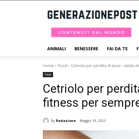
ANIMALI
BENESSERE
FAI DA TE
Home
Food
Cetriolo per perdita di peso - salute d
Food
Cetriolo per perdit
fitness per sempr
By
Redazione
Maggio 19, 2025