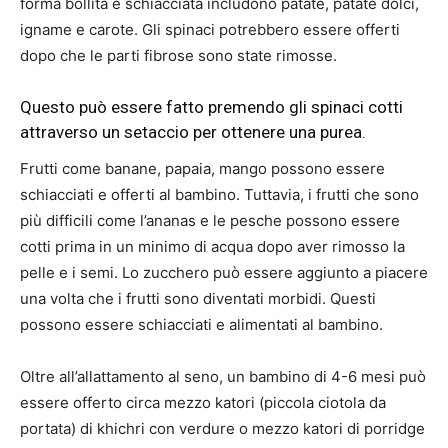
forma bollita e schiacciata includono patate, patate dolci,
igname e carote. Gli spinaci potrebbero essere offerti
dopo che le parti fibrose sono state rimosse.
Questo può essere fatto premendo gli spinaci cotti
attraverso un setaccio per ottenere una purea.
Frutti come banane, papaia, mango possono essere
schiacciati e offerti al bambino. Tuttavia, i frutti che sono
più difficili come l’ananas e le pesche possono essere
cotti prima in un minimo di acqua dopo aver rimosso la
pelle e i semi. Lo zucchero può essere aggiunto a piacere
una volta che i frutti sono diventati morbidi. Questi
possono essere schiacciati e alimentati al bambino.
Oltre all’allattamento al seno, un bambino di 4-6 mesi può
essere offerto circa mezzo katori (piccola ciotola da
portata) di khichri con verdure o mezzo katori di porridge