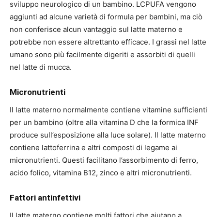
sviluppo neurologico di un bambino. LCPUFA vengono
aggiunti ad alcune varietà di formula per bambini, ma ciò
non conferisce alcun vantaggio sul latte materno e
potrebbe non essere altrettanto efficace. I grassi nel latte
umano sono più facilmente digeriti e assorbiti di quelli
nel latte di mucca.
Micronutrienti
Il latte materno normalmente contiene vitamine sufficienti
per un bambino (oltre alla vitamina D che la formica INF
produce sull’esposizione alla luce solare). Il latte materno
contiene lattoferrina e altri composti di legame ai
micronutrienti. Questi facilitano l’assorbimento di ferro,
acido folico, vitamina B12, zinco e altri micronutrienti.
Fattori antinfettivi
Il latte materno contiene molti fattori che aiutano a