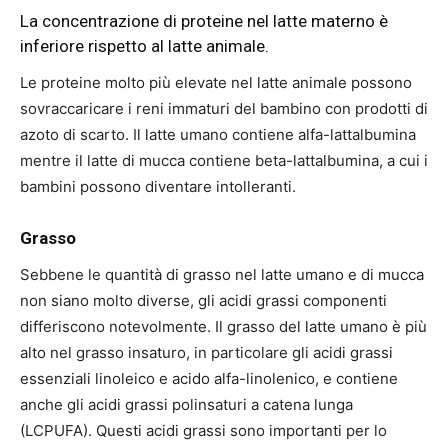
La concentrazione di proteine ​​nel latte materno è
inferiore rispetto al latte animale.
Le proteine ​​molto più elevate nel latte animale possono
sovraccaricare i reni immaturi del bambino con prodotti di
azoto di scarto. Il latte umano contiene alfa-lattalbumina
mentre il latte di mucca contiene beta-lattalbumina, a cui i
bambini possono diventare intolleranti.
Grasso
Sebbene le quantità di grasso nel latte umano e di mucca
non siano molto diverse, gli acidi grassi componenti
differiscono notevolmente. Il grasso del latte umano è più
alto nel grasso insaturo, in particolare gli acidi grassi
essenziali linoleico e acido alfa-linolenico, e contiene
anche gli acidi grassi polinsaturi a catena lunga
(LCPUFA). Questi acidi grassi sono importanti per lo