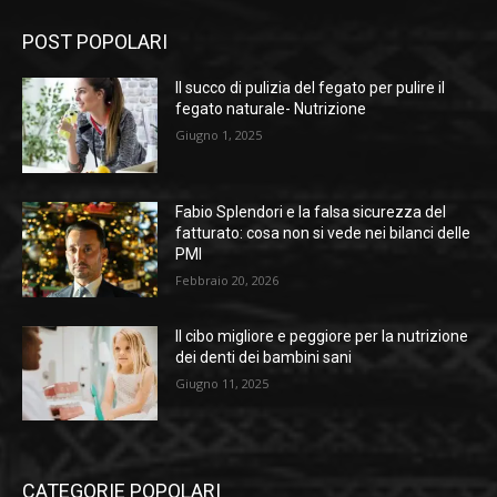
POST POPOLARI
Il succo di pulizia del fegato per pulire il
fegato naturale- Nutrizione
Giugno 1, 2025
Fabio Splendori e la falsa sicurezza del
fatturato: cosa non si vede nei bilanci delle
PMI
Febbraio 20, 2026
Il cibo migliore e peggiore per la nutrizione
dei denti dei bambini sani
Giugno 11, 2025
CATEGORIE POPOLARI