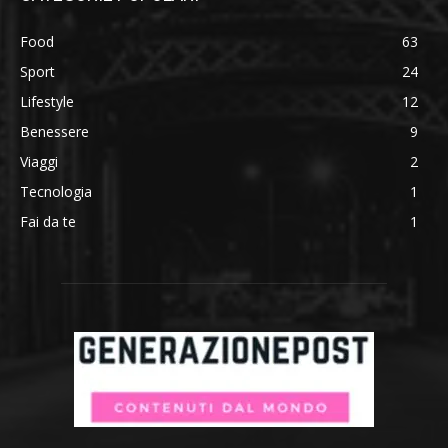
Food
63
Sport
24
Lifestyle
12
Benessere
9
Viaggi
2
Tecnologia
1
Fai da te
1