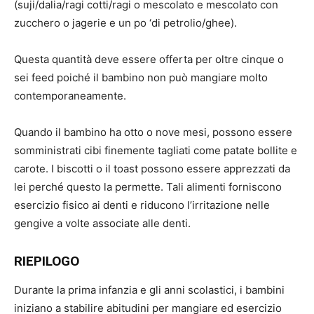
(suji/dalia/ragi cotti/ragi o mescolato e mescolato con
zucchero o jagerie e un po ‘di petrolio/ghee).
Questa quantità deve essere offerta per oltre cinque o
sei feed poiché il bambino non può mangiare molto
contemporaneamente.
Quando il bambino ha otto o nove mesi, possono essere
somministrati cibi finemente tagliati come patate bollite e
carote. I biscotti o il toast possono essere apprezzati da
lei perché questo la permette. Tali alimenti forniscono
esercizio fisico ai denti e riducono l’irritazione nelle
gengive a volte associate alle denti.
RIEPILOGO
Durante la prima infanzia e gli anni scolastici, i bambini
iniziano a stabilire abitudini per mangiare ed esercizio