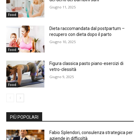
Giugno 11, 2025
Food
Dieta raccomandata dal postpartum –
recupero con dieta dopo il parto
Giugno 10, 2025
Food
Figura classica pasto piano-esercizi di
vetro-clessità
Giugno 9, 2025
Food
PIÙ POPOLARI
Fabio Splendori, consulenza strategica per
aziende in difficoltà