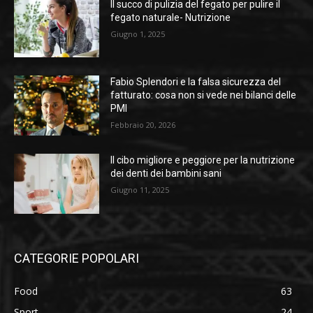
Il succo di pulizia del fegato per pulire il
fegato naturale- Nutrizione
Giugno 1, 2025
Fabio Splendori e la falsa sicurezza del
fatturato: cosa non si vede nei bilanci delle
PMI
Febbraio 20, 2026
Il cibo migliore e peggiore per la nutrizione
dei denti dei bambini sani
Giugno 11, 2025
CATEGORIE POPOLARI
Food
63
Sport
24