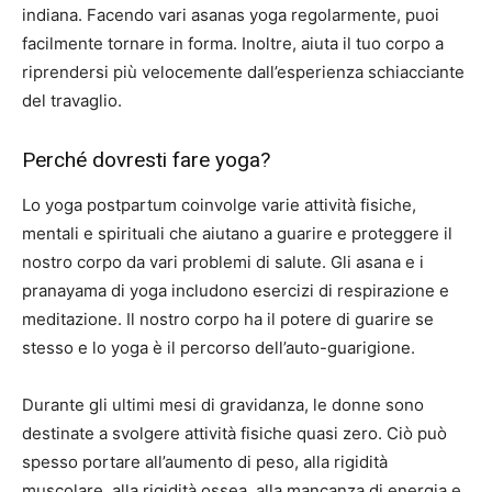
indiana. Facendo vari asanas yoga regolarmente, puoi
facilmente tornare in forma. Inoltre, aiuta il tuo corpo a
riprendersi più velocemente dall’esperienza schiacciante
del travaglio.
Perché dovresti fare yoga?
Lo yoga postpartum coinvolge varie attività fisiche,
mentali e spirituali che aiutano a guarire e proteggere il
nostro corpo da vari problemi di salute. Gli asana e i
pranayama di yoga includono esercizi di respirazione e
meditazione. Il nostro corpo ha il potere di guarire se
stesso e lo yoga è il percorso dell’auto-guarigione.
Durante gli ultimi mesi di gravidanza, le donne sono
destinate a svolgere attività fisiche quasi zero. Ciò può
spesso portare all’aumento di peso, alla rigidità
muscolare, alla rigidità ossea, alla mancanza di energia e