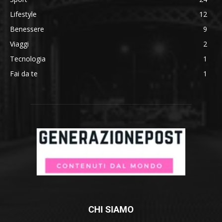
Lifestyle
12
Benessere
9
Viaggi
2
Tecnologia
1
Fai da te
1
CHI SIAMO