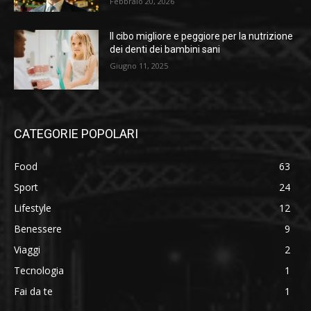
Febbraio 20, 2026
Il cibo migliore e peggiore per la nutrizione
dei denti dei bambini sani
Giugno 11, 2025
CATEGORIE POPOLARI
Food
63
Sport
24
Lifestyle
12
Benessere
9
Viaggi
2
Tecnologia
1
Fai da te
1