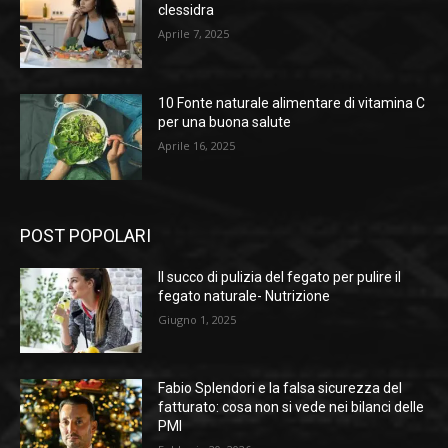
clessidra
Aprile 7, 2025
10 Fonte naturale alimentare di vitamina C
per una buona salute
Aprile 16, 2025
POST POPOLARI
Il succo di pulizia del fegato per pulire il
fegato naturale- Nutrizione
Giugno 1, 2025
Fabio Splendori e la falsa sicurezza del
fatturato: cosa non si vede nei bilanci delle
PMI