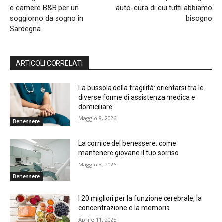
e camere B&B per un
auto-cura di cui tutti abbiamo
soggiorno da sogno in
bisogno
Sardegna
ARTICOLI CORRELATI
La bussola della fragilità: orientarsi tra le
diverse forme di assistenza medica e
domiciliare
Maggio 8, 2026
Benessere
La cornice del benessere: come
mantenere giovane il tuo sorriso
Maggio 8, 2026
Benessere
I 20 migliori per la funzione cerebrale, la
concentrazione e la memoria
Aprile 11, 2025