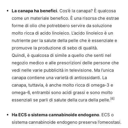
La canapa ha benefici
. Cos’è la canapa? È qualcosa
come un materiale benefico. È una risorsa che estrae
forme di olio che potrebbero servire da soluzione
molto ricca di acido linoleico. L’acido linoleico è un
nutriente per la salute della pelle che è essenziale e
promuove la produzione di sebo di qualità.
Quindi, è qualcosa di simile a quello che senti nel
negozio medico e alle prescrizioni delle persone che
vedi nelle varie pubblicità in televisione. Ma l’unica
canapa contiene una varietà di antiossidanti. La
canapa, tuttavia, è anche molto ricca di omega-3 e
omega-6, entrambi sono acidi grassi e sono molto
[6]
essenziali se parli di salute della cura della pelle.
Ha ECS o sistema cannabinoide endogeno
. ECS o
sistema cannabinoide endogeno preserva l’omeostasi.