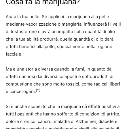
Cosa fa la marijuana?
Aiuta la tua pelle. Se applichi la marijuana alla pelle
mediante vaporizzazione o mangiarla, influenzerà i livelli
di testosterone e avrà un impatto sulla quantità di olio
che la tua abilità produrrà, quella quantità di olio darà
effetti benefici alla pelle, specialmente nella regione
facciale.
Ma è una storia diversa quando la fumi, in quanto dà
effetti dannosi dai diversi composti e sottoprodotti di
combustione che sono molto tossici, come radicali liberi
[2]
e cancerogeni.
Si è anche scoperto che la marijuana dà effetti positivi a
tutti i pazienti che hanno sofferto di condizioni di artrite,
dolore cronico, cancro, malattia di Alzheimer, diabete e
spasticità associati a malattie molto simili alla malattia di