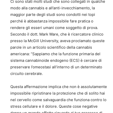
Ci sono stati molti studi che sono collegati in qualche
modo alla cannabis e all’anti-invecchiamento, la
maggior parte degli studi sono condotti nei topi
perché è abbastanza impossibile fare pratica o
rendere gli esseri umani come soggetto di prova.
Secondo il dott. Mark Ware, che è ricercatore clinico
presso la McGill University, aveva proclamato queste
parole in un articolo scientifico della cannabis
americana: “Sappiamo che la funzione primaria del
sistema cannabinoide endogeno (ECS) è cercare di
preservare l’omeostasi all’interno di un determinato
circuito cerebrale.
Questa affermazione implica che non è assolutamente
impossibile ripristinare la protezione che di solito hai
nel cervello come salvaguardia che funziona contro lo
stress cellulare e il dolore. Queste cose negative
danno un grande effetto riguardo al tuo processo di