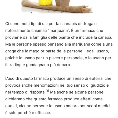
Ci sono molti tipi di usi per la cannabis di droga o
notoriamente chiamati “marijuana”. È un farmaco che
proviene dalla famiglia delle piante che include la canapa.
Ma le persone spesso pensano alla marijuana come a una
droga che la maggior parte delle persone illegali usano,
poiché lo usano per un piacere personale, o lo usano per
il trading e guadagnano più denaro.
L’uso di questo farmaco produce un senso di euforia, che
provoca anche menomazioni nel tuo senso di giudizio e
[1]
nel tempo di risposta.
Ma anche se alcune persone
dichiarano che questo farmaco produce effetti come
questi, alcune persone lo usano ancora per scopi medici,
è solo perché è efficace.