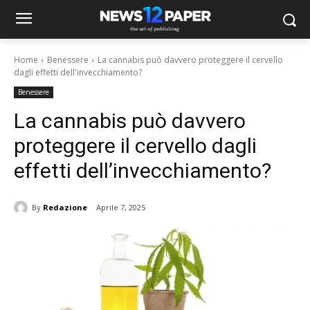
Home
Benessere
La cannabis può davvero proteggere il cervello
dagli effetti dell'invecchiamento?
Benessere
La cannabis può davvero
proteggere il cervello dagli
effetti dell’invecchiamento?
By
Redazione
Aprile 7, 2025