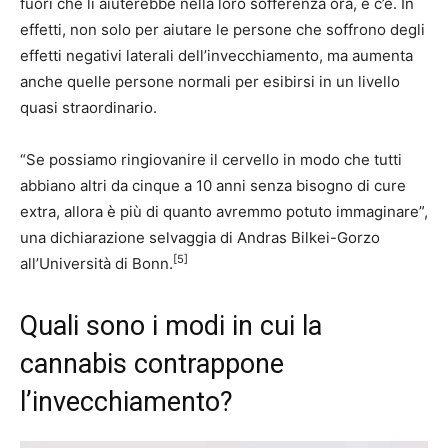
fuori che li aiuterebbe nella loro sofferenza ora, e c’è. In
effetti, non solo per aiutare le persone che soffrono degli
effetti negativi laterali dell’invecchiamento, ma aumenta
anche quelle persone normali per esibirsi in un livello
quasi straordinario.
“Se possiamo ringiovanire il cervello in modo che tutti
abbiano altri da cinque a 10 anni senza bisogno di cure
extra, allora è più di quanto avremmo potuto immaginare”,
una dichiarazione selvaggia di Andras Bilkei-Gorzo
[5]
all’Università di Bonn.
Quali sono i modi in cui la
cannabis contrappone
l’invecchiamento?