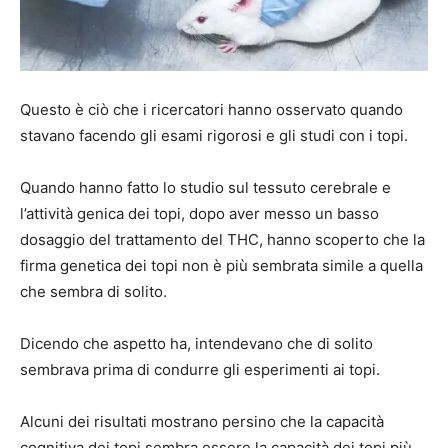
Questo è ciò che i ricercatori hanno osservato quando
stavano facendo gli esami rigorosi e gli studi con i topi.
Quando hanno fatto lo studio sul tessuto cerebrale e
l’attività genica dei topi, dopo aver messo un basso
dosaggio del trattamento del THC, hanno scoperto che la
firma genetica dei topi non è più sembrata simile a quella
che sembra di solito.
Dicendo che aspetto ha, intendevano che di solito
sembrava prima di condurre gli esperimenti ai topi.
Alcuni dei risultati mostrano persino che la capacità
cognitiva dei topi sembra essere la capacità dei topi più