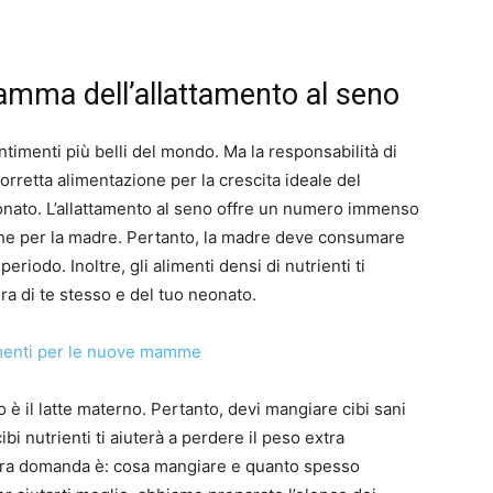
mamma dell’allattamento al seno
imenti più belli del mondo. Ma la responsabilità di
orretta alimentazione per la crescita ideale del
eonato. L’allattamento al seno offre un numero immenso
o che per la madre. Pertanto, la madre deve consumare
periodo. Inoltre, gli alimenti densi di nutrienti ti
ra di te stesso e del tuo neonato.
o è il latte materno. Pertanto, devi mangiare cibi sani
ibi nutrienti ti aiuterà a perdere il peso extra
vera domanda è: cosa mangiare e quanto spesso