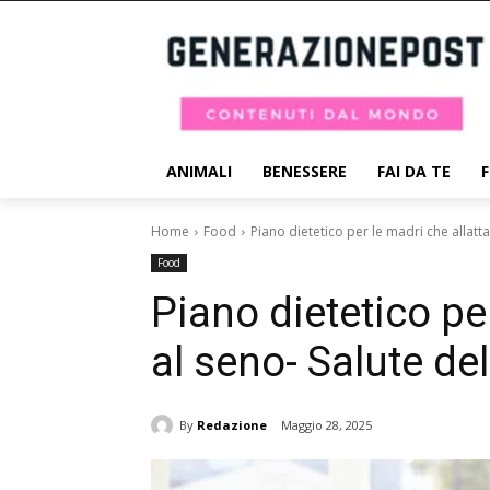
ANIMALI
BENESSERE
FAI DA TE
Home
Food
Piano dietetico per le madri che allattan
Food
Piano dietetico pe
al seno- Salute de
By
Redazione
Maggio 28, 2025