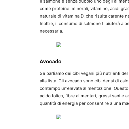
Il salmone è senza dubbio uno degli alimenti
come proteine, minerali, vitamine, acidi gra
naturale di vitamina D, che risulta carente n
Inoltre, il consumo di salmone ti aiuterà a p
necessaria.
Avocado
Se parliamo dei cibi vegani più nutrienti de
alla lista. Gli avocado sono cibi densi di ca
contempo un’elevata alimentazione. Questo st
acido folico, fibre alimentari, grassi sani e
quantità di energia per consentire a una ma