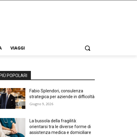
A
VIAGGI
PIÙ POPOLARI
Fabio Splendori, consulenza
strategica per aziende in difficoltà
Giugno 9, 2026
La bussola della fragilità:
orientarsi tra le diverse forme di
assistenza medica e domiciliare