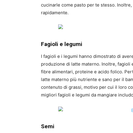
cucinarle come pasto per te stesso. Inoltre,
rapidamente.
Fagioli e legumi
I fagioli e i legumi hanno dimostrato di aver
produzione di latte materno. Inoltre, fagioli
fibre alimentari, proteine ​​e acido folico. P
latte materno più nutriente e sano per il bam
contenuto di grassi, motivo per cui il loro 
migliori fagioli e legumi da mangiare includono
Semi