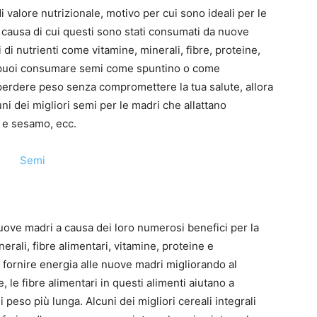
i valore nutrizionale, motivo per cui sono ideali per le
 causa di cui questi sono stati consumati da nuove
di nutrienti come vitamine, minerali, fibre, proteine,
e, puoi consumare semi come spuntino o come
oi perdere peso senza compromettere la tua salute, allora
ni dei migliori semi per le madri che allattano
a e sesamo, ecc.
 nuove madri a causa dei loro numerosi benefici per la
erali, fibre alimentari, vitamine, proteine ​​e
 a fornire energia alle nuove madri migliorando al
, le fibre alimentari in questi alimenti aiutano a
peso più lunga. Alcuni dei migliori cereali integrali