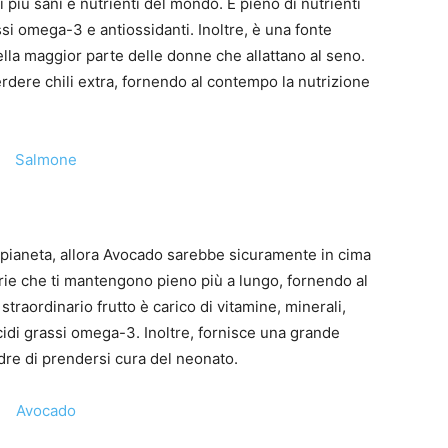
 più sani e nutrienti del mondo. È pieno di nutrienti
ssi omega-3 e antiossidanti. Inoltre, è una fonte
ella maggior parte delle donne che allattano al seno.
erdere chili extra, fornendo al contempo la nutrizione
l pianeta, allora Avocado sarebbe sicuramente in cima
lorie che ti mantengono pieno più a lungo, fornendo al
raordinario frutto è carico di vitamine, minerali,
 acidi grassi omega-3. Inoltre, fornisce una grande
dre di prendersi cura del neonato.