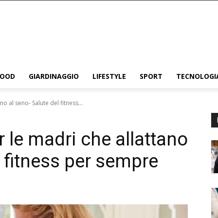
FOOD
GIARDINAGGIO
LIFESTYLE
SPORT
TECNOLOGI
o al seno- Salute del fitness...
r le madri che allattano
l fitness per sempre