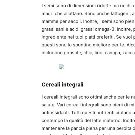
I semi sono di dimensioni ridotte ma ricchi d
madri che allattano. Sono anche lattogeni, a
mamme per secoli. Inoltre, i semi sono pieni 
grassi sani e acidi grassi omega-3. Inoltr
ingrediente nei tuoi piatti preferiti. Se vu
questi sono lo spuntino migliore per te. Alcu
includono girasole, chia, lino, canapa, zucc
Cereali integrali
I cereali integrali sono ottimi anche per le
salute. Vari cereali integrali sono pieni di min
antiossidanti. Tutti questi nutrienti aiutano
contempo la qualità del latte materno. Inoltre
mantenere la pancia piena per una perdita di 