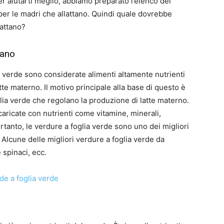
r aiutarti meglio, abbiamo preparato l’elenco dei
per le madri che allattano. Quindi quale dovrebbe
lattano?
tano
a verde sono considerate alimenti altamente nutrienti
te materno. Il motivo principale alla base di questo è
glia verde che regolano la produzione di latte materno.
caricate con nutrienti come vitamine, minerali,
ertanto, le verdure a foglia verde sono uno dei migliori
 Alcune delle migliori verdure a foglia verde da
 spinaci, ecc.