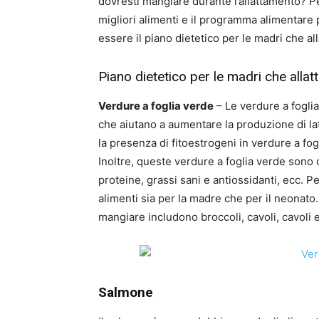
dovresti mangiare durante l’allattamento? Pe
migliori alimenti e il programma alimentare 
essere il piano dietetico per le madri che al
Piano dietetico per le madri che allat
Verdure a foglia verde
– Le verdure a fogli
che aiutano a aumentare la produzione di lat
la presenza di fitoestrogeni in verdure a fo
Inoltre, queste verdure a foglia verde sono 
proteine, grassi sani e antiossidanti, ecc. P
alimenti sia per la madre che per il neonato.
mangiare includono broccoli, cavoli, cavoli e
Salmone