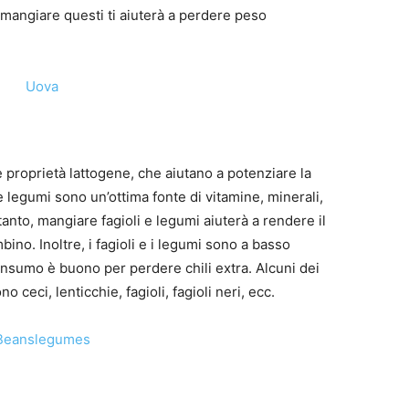
 mangiare questi ti aiuterà a perdere peso
e proprietà lattogene, che aiutano a potenziare la
 e legumi sono un’ottima fonte di vitamine, minerali,
ertanto, mangiare fagioli e legumi aiuterà a rendere il
bino. Inoltre, i fagioli e i legumi sono a basso
consumo è buono per perdere chili extra. Alcuni dei
 ceci, lenticchie, fagioli, fagioli neri, ecc.