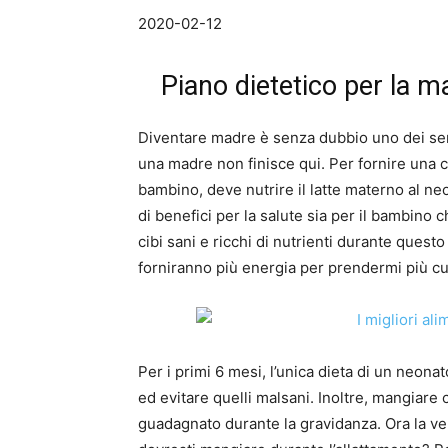
2020-02-12
Piano dietetico per la 
Diventare madre è senza dubbio uno dei sent
una madre non finisce qui. Per fornire una c
bambino, deve nutrire il latte materno al n
di benefici per la salute sia per il bambin
cibi sani e ricchi di nutrienti durante questo 
forniranno più energia per prendermi più cu
Per i primi 6 mesi, l’unica dieta di un neonat
ed evitare quelli malsani. Inoltre, mangiare c
guadagnato durante la gravidanza. Ora la 