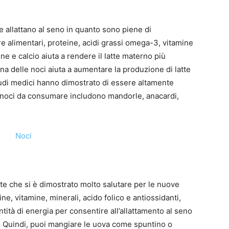
e allattano al seno in quanto sono piene di
re alimentari, proteine, acidi grassi omega-3, vitamine
ne ​​e calcio aiuta a rendere il latte materno più
na delle noci aiuta a aumentare la produzione di latte
studi medici hanno dimostrato di essere altamente
i noci da consumare includono mandorle, anacardi,
e che si è dimostrato molto salutare per le nuove
ne, vitamine, minerali, acido folico e antiossidanti,
tità di energia per consentire all’allattamento al seno
o. Quindi, puoi mangiare le uova come spuntino o