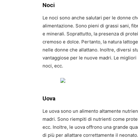
Noci
Le noci sono anche salutari per le donne ch
alimentazione. Sono pieni di grassi sani, fib
e minerali. Soprattutto, la presenza di protei
cremoso e dolce. Pertanto, la natura lattoge
nelle donne che allattano. Inoltre, diversi 
vantaggiose per le nuove madri. Le miglior
noci, ecc.
Uova
Le uova sono un alimento altamente nutrient
madri. Sono riempiti di nutrienti come protei
ecc. Inoltre, le uova offrono una grande quan
di più per allattare correttamente il neonat