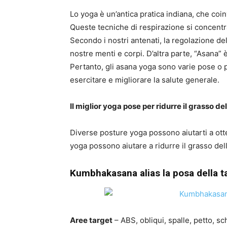
Lo yoga è un’antica pratica indiana, che coi
Queste tecniche di respirazione si concentra
Secondo i nostri antenati, la regolazione del 
nostre menti e corpi. D’altra parte, “Asana” 
Pertanto, gli asana yoga sono varie pose o p
esercitare e migliorare la salute generale.
Il miglior yoga pose per ridurre il grasso de
Diverse posture yoga possono aiutarti a otte
yoga possono aiutare a ridurre il grasso del
Kumbhakasana alias la posa della t
Aree target
– ABS, obliqui, spalle, petto, sc