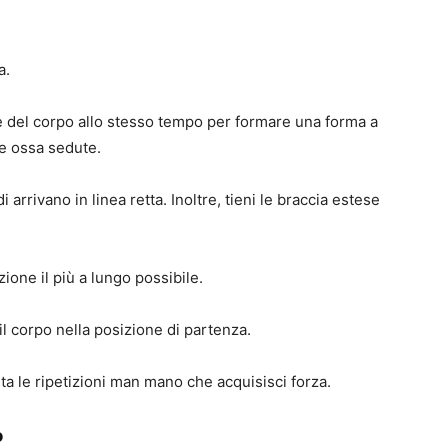
a.
e del corpo allo stesso tempo per formare una forma a
lle ossa sedute.
 arrivano in linea retta. Inoltre, tieni le braccia estese
ione il più a lungo possibile.
l corpo nella posizione di partenza.
a le ripetizioni man mano che acquisisci forza.
o