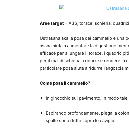
Aree target
– ABS, torace, schiena, quadricip
Ustrasana aka la posa del cammello è una po
asana aiuta a aumentare la digestione mentre
efficace per allungare il torace, i quadricipiti
per il mal di schiena a ridurre e rendere la 
particolare posa aiuta a ridurre l’angoscia m
Come posa il cammello?
In ginocchio sul pavimento, in modo tale c
Espirando profondamente, piega la colonn
spalle sono dritte sopra le caviglie.