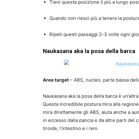
Tieni questa posizione il più a lungo poss
Quando non riesci più a tenere la postura
Ripeti questi passaggi 2-3 volte ogni gio
Naukasana aka la posa della barca
Aree target
– ABS, nucleo, parte bassa della 
Naukasana aka la posa della barca è un’altra
Questa incredibile postura mira alla regione 
mira direttamente gli ABS, aiuta anche a au
in eccesso dalla pancia e da altre parti del c
tiroide, l’intestino e i reni.