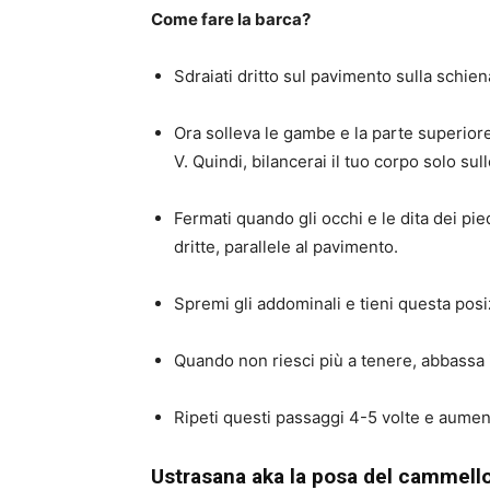
Come fare la barca?
Sdraiati dritto sul pavimento sulla schien
Ora solleva le gambe e la parte superior
V. Quindi, bilancerai il tuo corpo solo su
Fermati quando gli occhi e le dita dei piedi
dritte, parallele al pavimento.
Spremi gli addominali e tieni questa posiz
Quando non riesci più a tenere, abbassa i
Ripeti questi passaggi 4-5 volte e aument
Ustrasana aka la posa del cammell