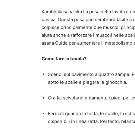
Kumbhakasana aka La posa della tavola è una 
pancia. Questa posa può sembrare facile a 
colpisce principalmente due muscoli principa
aiuta anche a rafforzare i muscoli nelle spal
asana
Guida per aumentare il metabolismo
e
Come fare la tavola?
Scendi sul pavimento a quattro zampe. P
sotto le spalle e piegare le ginocchia.
Ora fai scivolare lentamente i piedi per
Fermati quando la testa, le spalle, la schi
disponibili in linea retta. Pertanto, bilanc