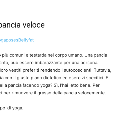
pancia veloce
sso più comuni e testarda nel corpo umano. Una pancia
. Pertanto, può essere imbarazzante per una persona.
oro vestiti preferiti rendendoli autocoscienti. Tuttavia,
a con il giusto piano dietetico ed esercizi specifici. E
lla pancia facendo yoga? Sì, l’hai letto bene. Per
aci per rimuovere il grasso della pancia velocemente.
po ‘di yoga.