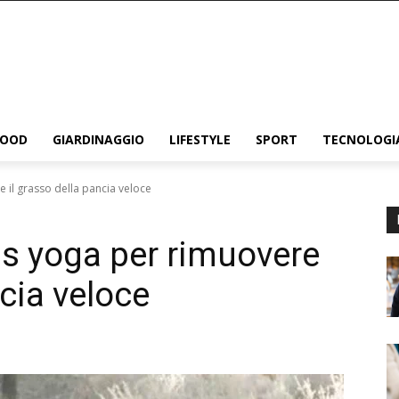
FOOD
GIARDINAGGIO
LIFESTYLE
SPORT
TECNOLOGI
e il grasso della pancia veloce
as yoga per rimuovere
ncia veloce