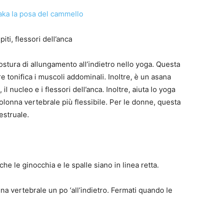
iti, flessori dell’anca
stura di allungamento all’indietro nello yoga. Questa
 tonifica i muscoli addominali. Inoltre, è un asana
, il nucleo e i flessori dell’anca. Inoltre, aiuta lo yoga
colonna vertebrale più flessibile. Per le donne, questa
estruale.
he le ginocchia e le spalle siano in linea retta.
a vertebrale un po ‘all’indietro. Fermati quando le