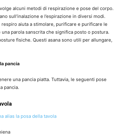
nvolge alcuni metodi di respirazione e pose del corpo.
no sull’inalazione e l’espirazione in diversi modi.
respiro aiuta a stimolare, purificare e purificare le
è una parola sanscrita che significa posto o postura.
osture fisiche. Questi asana sono utili per allungare,
lla pancia
nere una pancia piatta. Tuttavia, le seguenti pose
la pancia.
avola
hiena