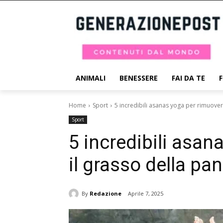
ANIMALI
BENESSERE
FAI DA TE
Home
Sport
5 incredibili asanas yoga per rimuover
Sport
5 incredibili asan
il grasso della pa
By
Redazione
Aprile 7, 2025