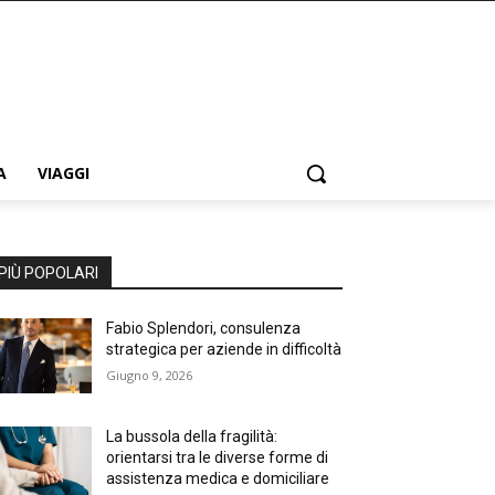
A
VIAGGI
PIÙ POPOLARI
Fabio Splendori, consulenza
strategica per aziende in difficoltà
Giugno 9, 2026
La bussola della fragilità:
orientarsi tra le diverse forme di
assistenza medica e domiciliare