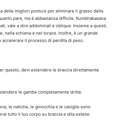
delle migliori posture per eliminare il grasso della
quanto pare, ma è abbastanza difficile. Kumbhakasana
li, vale a dire addominali e oblique. Insieme a questi,
le, nella schiena e nel torace. Inoltre, è un grande
 accelerare il processo di perdita di peso.
er questo, devi estendere le braccia direttamente
 estendere le gambe completamente dritte.
ena, le natiche, le ginocchia e le caviglie sono
erai tutto il tuo corpo su braccia e dita estese.