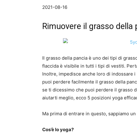
2021-08-16
Rimuovere il grasso della 
Il grasso della pancia è uno dei tipi di gra
flaccida è visibile in tutti i tipi di vestiti
Inoltre, impedisce anche loro di indossare i l
puoi perdere facilmente il grasso della panci
se ti dicessimo che puoi perdere il grasso de
aiutarti meglio, ecco 5 posizioni yoga effic
Ma prima di entrare in questo, sappiamo un 
Cos’è lo yoga?